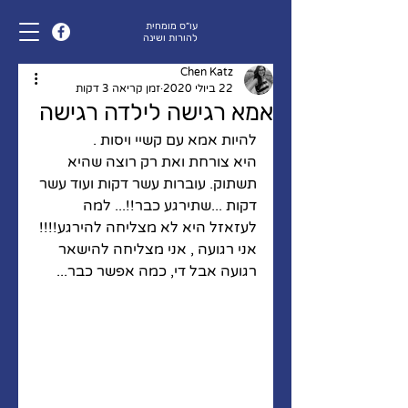
עו״ס מומחית
להורות ושינה
Chen Katz
22 ביולי 2020
זמן קריאה 3 דקות
אמא רגישה לילדה רגישה
להיות אמא עם קשיי ויסות .
היא צורחת ואת רק רוצה שהיא 
תשתוק. עוברות עשר דקות ועוד עשר 
דקות ...שתירגע כבר!!... למה 
לעזאזל היא לא מצליחה להירגע!!!! 
אני רגועה , אני מצליחה להישאר 
רגועה אבל די, כמה אפשר כבר...