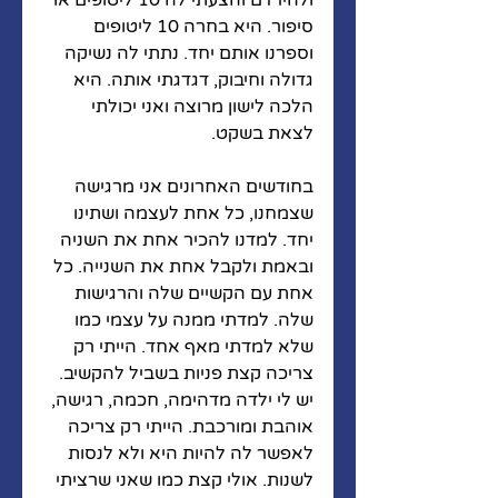
ולהירדם והצעתי לה 10 ליטופים או 
סיפור. היא בחרה 10 ליטופים 
וספרנו אותם יחד. נתתי לה נשיקה 
גדולה וחיבוק, דגדגתי אותה. היא 
הלכה לישון מרוצה ואני יכולתי 
לצאת בשקט.  
בחודשים האחרונים אני מרגישה 
שצמחנו, כל אחת לעצמה ושתינו 
יחד. למדנו להכיר אחת את השניה 
ובאמת ולקבל אחת את השנייה. כל 
אחת עם הקשיים שלה והרגישות 
שלה. למדתי ממנה על עצמי כמו 
שלא למדתי מאף אחד. הייתי רק 
צריכה קצת פניות בשביל להקשיב. 
יש לי ילדה מדהימה, חכמה, רגישה, 
אוהבת ומורכבת. הייתי רק צריכה 
לאפשר לה להיות היא ולא לנסות 
לשנות. אולי קצת כמו שאני שרציתי 