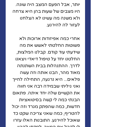
יותר, אבל הפעם המצב היה שונה. 
היו מצבים של שעות בהן היא צרחה 
ולא משנה מה עשינו לא הצלחנו 
לעזור לה להירגע. 
אחרי כמה אפיזודות ארוכות ולא 
פשוטות החלטתי לאשש את מה 
שידעתי עוד קודם. קבלנו המלצות, 
החלטנו יחד על טיפול דיאדי ויצאנו 
לדרך. ההתנהלות בבית השתנתה 
מאוד מהר, הבנו אותה וזה עשה 
פלאים... היא נרגעה, התחילה לחייך 
ואני גיליתי שבמידה רבה אני חווה 
את הקשיים שלה יחד איתה. פתאום 
הבנתי כמה לי קשה בסיטואציות 
חדשות, כמה שהפתק מגרד וזה יכול 
להטריף, כמה שאני צריכה שקט כד 
שאוכל להירגע. התובנות האלו עזרו 