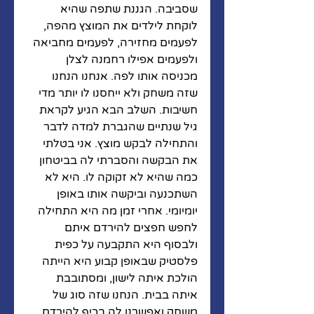
שסביבה. הגננת שתפה שהיא 
לוקחת לילדים את המוצץ מהפה, 
לפעמים מחזירה, לפעמים מחביאה 
ולפעמים אפילו רחמנה לצלן 
מכניסה אותו לפה. אנחנו הנחנו 
שזה משחק ולא ייחסנו לו יותר מדי 
חשיבות. השלב הבא הגיע לקראת 
גיל שנתיים שהגברת למדה לדבר 
והתחילה לבקש מוצץ. אני בטלתי 
את הבקשה והסברתי לה בביטחון 
כמה שהיא לא זקוקה לו. היא לא 
השתכנעה וביקשה אותו באופן 
יומיומי. אחרי זמן מה היא התחילה 
לחפש חפצים להירדם איתם 
ולבסוף היא התקבעה על כפית 
פלסטיק שבאופן קבוע היא הייתה 
הולכת איתה לישון, ומסתובבת 
איתה בבית. הנחנו שזה סוג של 
משחק ואפשרנו לה בכיף להירדם 