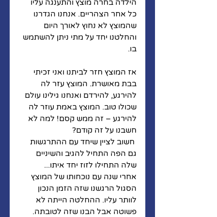
הילדה בחרה מוצץ והתענגה עליו 
כל אחר הצהריים. אנחנו הגדרנו 
שהמוצץ לא נחוץ לאורך היום 
והחלטנו יחד על מתי ניתן להשתמש 
בו. 
אז המוצץ חזר לביתנו ואני זכיתי 
בבת מאושרת. המוצץ עזר לה 
להירגע, להירדם ואנחנו גילינו עולם 
שכולו טוב. המוצץ באמת עוזר לה 
להירגע – זה ממש קסם! למה לא 
חשבנו על זה קודם? 
 חשוב לציין שיחד עם ההתרגשות 
גם הפה התחיל להגיב והשיניים 
שלה התחילו לזוז יחד איתו...
אחרי שנה עם נוכחותו של המוצץ 
הסגול הרגשנו שזה הזמן הנכון 
לוותר עליו. ההחלטה הייתה לא 
פשוטה אבל הבנו שזה לטובתה. 