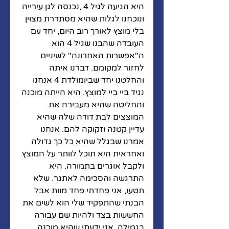
היא הגיעה לגיל 4 ,נכנסה לגן עירייה 
ונוכחנו לגלות שהיא מסתדרת מצוין 
בלי מוצץ לאורך רוב היום, יחד עם 
העובדה שהבנו שגיל 4 הוא 
ה"אפשרות האחרונה" לשיניים 
לחזור למקומם. דברנו איתה 
והחלטנו יחד שביומולדת 4 אנחנו 
נגיד ביי ביי למוצץ. היא הייתה מוכנה 
והחליטה שהיא מעבירה את 
המוצצים לבת דודה שלה שהיא 
עדיין קטנה וזקוקה להם. אנחנו 
אמרנו שבגלל שהיא כל כך גדולה 
ואחראית היא תוכל לוותר על המוצץ 
ולקבל אוגרים בתמורה. היא 
התרגשה והסכימה לאתגר. שלא 
תטעו, אני פחדתי פחד מוות אבל 
הבנתי שהתפקיד שלי הוא לשים את 
החששות בצד ולהיות שם עבורה 
בגמילה. אני ידעתי שהיא מוכנה 