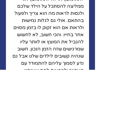
ממליצה להסתכל על הילד שלכם 
ולנסות לראות מה הוא צריך ולפעול 
בהתאם. אולי גם לגלות גמישות 
ולראות אם הוא זקוק לו בזמן מסוים 
אחר בחייו. והכי חשוב, לא לחשוש 
להגביל את המוצץ או לוותר עליו 
שמרגישים שזה הזמן הנכון. חשוב 
שנהיה קשובים לילדים שלנו אבל גם 
נדע לסמוך עליהם להתמודד עם 
האתגר ולהראות להם שאנחנו 
תומכים בהם אבל גם יודעים שהם 
מסוגלים. כי איך הם ידעו אם לא 
נלמד אותם?
מאמרים