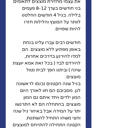
את עצמי מחזירת מוצצים לתאומים 
בני חודשים בערך 8-12 פעמים 
בלילה. בגיל 4 חודשים החלטנו 
לוותר על המוצץ והלילות חזרו 
להיות שפויים. 
חודשים רבים עברו עלינו בנחת 
באופן מפתיע ללא מוצצים. הם 
למדו להירגע בדרכים אחרות, 
להירדם לבד ( בכל זאת אמא יועצת 
שינה ) וביתנו הפך לבית נטול 
מוצצים. 
בגיל שנה הקטנים נכנסו לראשונה 
לגן. מסביבם הם חוו לאורך היום 
המון ילדים ויחד איתם גם המון 
מוצצים. בהתחלה הם לא התרגשו 
יתר על המידה אבל באיזור גיל שנה 
וחצי משהו התחיל להשתנות. 
הקטנה התחילה להתייחס למוצצים 