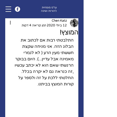
עו״ס מומחית
להורות ושינה
Chen Katz
12 ביולי 2020
זמן קריאה 4 דקות
המוצץ!
התלבטתי רבות אם לכתוב את 
הבלוג הזה. אני מניחה שקצת 
חששתי מעין הרע ( לא לגמרי 
מאמינה אבל עדיין...). היום בבוקר 
הרגשתי שאם הוא לא יכתב עכשיו 
,זה כנראה גם לא יקרה בכלל. 
החלטתי ללכת על זה ולספר על 
קורות המוצץ בביתנו.