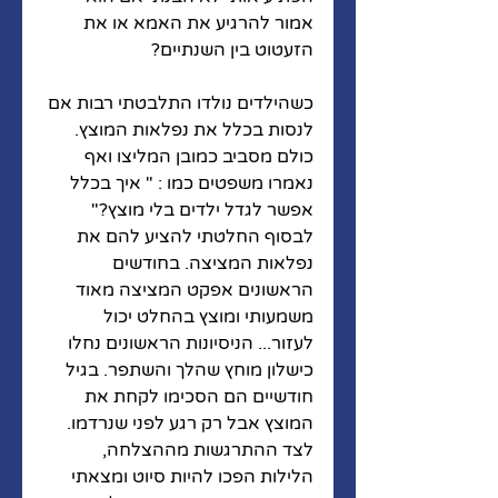
אמור להרגיע את האמא או את 
הזעטוט בין השנתיים? 
כשהילדים נולדו התלבטתי רבות אם 
לנסות בכלל את נפלאות המוצץ. 
כולם מסביב כמובן המליצו ואף 
נאמרו משפטים כמו : " איך בכלל 
אפשר לגדל ילדים בלי מוצץ?" 
לבסוף החלטתי להציע להם את 
נפלאות המציצה. בחודשים 
הראשונים אפקט המציצה מאוד 
משמעותי ומוצץ בהחלט יכול 
לעזור... הניסיונות הראשונים נחלו 
כישלון מוחץ שהלך והשתפר. בגיל 
חודשיים הם הסכימו לקחת את 
המוצץ אבל רק רגע לפני שנרדמו. 
לצד ההתרגשות מההצלחה, 
הלילות הפכו להיות סיוט ומצאתי 