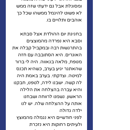
ומסוגלת אבל גם ידעתי שזה ממש 
לא פשוט להיגמל ממשהו שכל כך 
אוהבים ותלויים בו. 
בחגיגת יום ההולדת אצל סבתא 
וסבא היא נפרדה מהמוצצים 
בהתרגשות רבה ובמקביל קבלה את 
האוגרים. היא הסתובבה עם חזה 
מנופח, מלאה בגאווה. היה לי ברור 
שהאתגר יגיע בערב, כשהיא תכנס 
למיטה. וצדקתי. בערב באמת היה 
לה קשה. ישבנו לידה, לטפנו, חבקנו 
והיא עברה בהצלחה את הלילה 
הראשון. נשמנו לרווחה ושבחנו 
אותה על ההצלחה שלה. יש לנו 
ילדה גדולה 
לפני חודשיים היא נגמלה מהמוצץ 
ולעיתים רחוקות היא נזכרת 