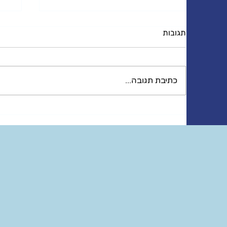
תגובות
שינה והנקה
הור
כתיבת תגובה...