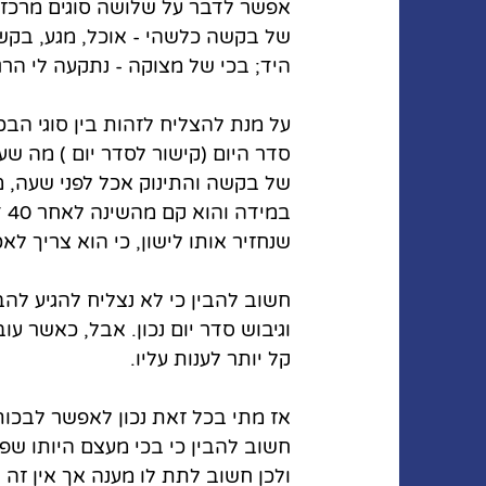
אפשר לדבר על שלושה סוגים מרכזיים
של בקשה כלשהי - אוכל, מגע, בקשה
היד; בכי של מצוקה - נתקעה לי הרגל
על מנת להצליח לזהות בין סוגי הב
סדר היום (קישור לסדר יום ) מה שע
של בקשה והתינוק אכל לפני שעה, מר
במ
שנחזיר אותו לישון, כי הוא צריך לאכ
חשוב להבין כי לא נצליח להגיע להבנ
וגיבוש סדר יום נכון. אבל, כאשר עו
קל יותר לענות עליו. 
אז מתי בכל זאת נכון לאפשר לבכות
חשוב להבין כי בכי מעצם היותו שפה
ולכן חשוב לתת לו מענה אך אין זה 