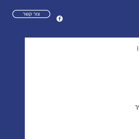
צור קשר
ך 