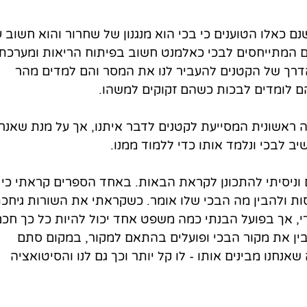
שנם כאלו הטוענים כי בכי הוא מנגנון של שחרור והוא חשוב ע
ים המתייחסים לבכי כאלמנט חשוב בפיתוח הריאות ומערכת 
הדרך של הקטנים להעביר לנו את המסר והם למדים מהר 
הם לומדים לבכות כשהם זקוקים למשהו.
ה ראשונית המסייעת לקטנים לדבר איתנו, אך על מנת שאנחנ
ב לבכי ונלמד אותו כדי ללמוד ממנו.
 וניסיתי להתכונן לקראת הבאות. באחד הספרים קראתי כי 
ות ולהבין מה הבכי שלו אומר. כשקראתי את השורות גיחכת
, אך בפועל הבנתי כמה משפט אחד יכול להיות כל כך חכם
ין את מקור הבכי ופועלים בהתאם למקור, במקום סתם 
אנחנו מבינים אותו - לו קל יותר וכך גם לנו והסיטואציה 