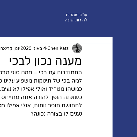
עו״ס מומחית
להורות ושינה
Chen Katz
4 באוג׳ 2020
זמן קריאה 3 דקות
מענה נכון לבכי
התמודדות עם בכי – מהם סוגי הבכי ה
למה בכי של תינוקות משפיע עלינו 
כמשהו מטריד ואולי אפילו לא נעים
כשאתה הופך להורה אתה מתייחס לב
לתחושת חוסר נוחות, אולי אפילו מצ
נענים לו בצורה נכונה?