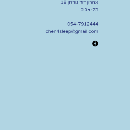
אהרון דוד גורדון 18,
תל-אביב
054-7912444
chen4sleep@gmail.com