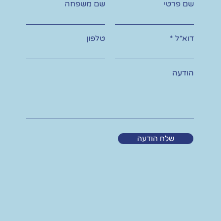
שם פרטי
שם משפחה
דוא״ל
טלפון
הודעה
שלח הודעה