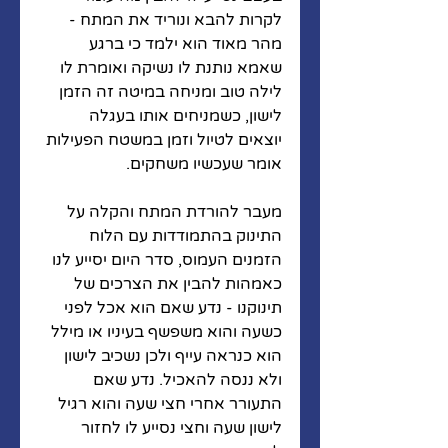
לקרות להבא ונוריד את המתח - 
מהר מאוד הוא ילמד כי ברגע 
שאמא נותנת לו נשיקה ואומרת לו 
לילה טוב ומניחה במיטה זה הזמן 
לישון, כשמניחים אותו בעגלה 
יוצאים לטיול וזמן במשטח הפעילות 
אומר שעכשיו משחקים. 
מעבר להורדת המתח והקלה על 
התינוק בהתמודדות עם הלוח 
הזמנים העמוס, סדר היום יסייע לנו 
כאמהות להבין את הצרכים של 
תינוקנו - נדע שאם הוא אכל לפני 
כשעה והוא משפשף בעיניו או מילל 
הוא כנראה עייף ולכן נשכיב לישון 
ולא ננסה להאכיל. נדע שאם 
התעורר אחרי חצי שעה והוא רגיל 
לישון שעה וחצי נסייע לו לחזור 