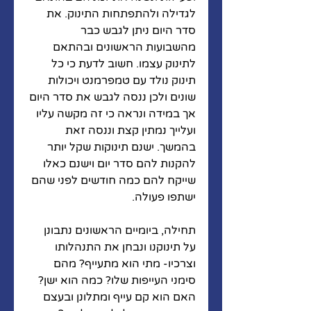
לגדילה ולהתפתחות התינוק. את 
סדר היום ניתן לגבש כבר 
מהשבועות הראשונים ובהתאם 
לתינוק עצמו. חשוב לדעת כי כל 
תינוק נולד עם טמפרמנט ויכולות 
שונים ולכן ננסה לגבש את סדר היום 
אך במידה ונראה כי זה מקשה עליו 
ועלייך נמתין קצת וננסה זאת 
בהמשך. ישנם תינוקות שקל יותר 
להקנות להם סדר יום וישנם כאלו 
שייקח להם כמה חודשים לפני שהם 
ישתפו פעולה. 
תחילה, ביומיים הראשונים נתבונן 
על תינוקנו ונבחן את התנהלותו 
וצרכיו- מתי הוא מתעייף? מהם 
סימני העייפות שלו? כמה הוא ישן? 
האם הוא קם עייף ומתלונן ובעצם 