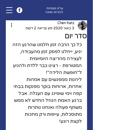
עו״ס מומחית
להורות ושינה
Chen Katz
3 באוג׳ 2020
זמן קריאה 2 דקות
סדר יום
כל כך הרבה זמן חלמנו שהרגע הזה 
יגיע, ייחלנו לפסק זמן מהעבודה, 
לעצירה מהריצה היומיומית 
המטורפת - רצינו כבר ללדת ולהגיע 
ל"חופשת הלידה"! 
ליהנות ממפגשים עם אמהות 
אחרות, ארוחות בוקר מפנקות בבתי 
קפה וימי שופינג עם העגלה. אבל 
ברגע האמת הגוזל החדש לא ממש 
משתף פעולה ואנחנו נותרות 
מתוסכלות, עייפות ורק מחכות 
לקצת רוגע!