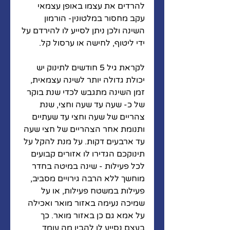
להרדים את עצמו באופן עצמאי 
עקב מחסור במלטונין- הורמון 
השינה ולכן ניתן לסייע לו להירדם על 
ידי ליטוף, לחישה או ערסול קל. 
לקראת גיל 5 חודשים לתינוק יש 
יכולת גדולה יותר לשינה עצמאית, 
זמן השינה מתגבש לכדי שנת בוקר 
של כ- שעה עד שעה וחצי, שנת 
צהריים של שעה וחצי עד שעתיים 
ותנומת אחר הצהריים של חצי שעה 
עד ארבעים דקות. על מנת להקל על 
תינוקכם הגדירו לו אזורים קבועים 
לכל פעילות - שינה במיטה בחדר 
מוחשך ללא הרבה גירויים מסביב, 
פעילות במשטח פעילות, או על 
שמיכה נעימה באזור מואר ואכילה 
על אמא גם כן באזור מואר. כך 
בעצם נסייע לו להבין מה עומד 