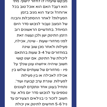
מבקש שיעזרו לו לחזור לישון? מתי 
הוא רעב? האם הוא אוכל טוב בכל 
ארוחה? וכיצד הוא מגיב בזמן 
הפעילות? לאחר ההסתכלות והבנה 
של המצב נעבור לגיבוש סדר היום 
המיוחל. בחודשיים הראשונים רוב 
הזמן התינוק ישן ולכן נעשה זאת 
לפני מחזורי שעות - שינה, אכילה, 
פעילות ולאחר מכן שוב שינה 
במחזורים של 3-4 שעות בהתאם 
ליכולת של התינוק. אם ישנו קושי 
חשוב שיהיה איזשהו עוגן שנלך על 
פיו - מחזורים של שעתיים שלוש בין 
אכילה לאכילה או בין פעילות 
לפעילות. שגרת ערב קבועה ועוד'. 
נתחיל בעוגן אחד ונתקדם לעוגנים 
נוספים עד לגיבוש סדר יום מלא. עוד 
חשוב לזכור כי בגילאים הצעירים עד 
גיל 5-6 חודשים לתינוק אין יכולת 