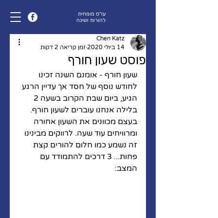
עו״ס מומחית
להורות ושינה
Chen Katz
14 ביולי 2020
זמן קריאה 2 דקות
פוסט שעון חורף
שעון חורף - אומנם השנה זכינו 
לחודש נוסף של חסד אך עדיין הרגע 
הגיע, ביום שבת הקרוב בשעה 2 
בלילה אנחנו עוברים לשעון חורף. 
בעצם מכוונים את השעון אחורה 
ומרוויחים עוד שעה. לרווקים מבינינו 
זה נשמע כמו חלום להורים קצת 
פחות... 3 דרכים להתמודד עם 
המצב: