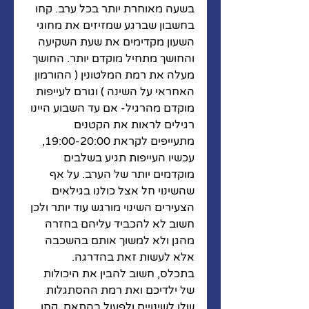
בשעה מאוחרת יותר בכל ערב. קחו 
בחשבון שברגע שמזיזים את מחוגי 
השעון מקדימים את שעת השקיעה 
והחושך מתחיל מוקדם יותר. החושך 
מעלה את רמת המלטונין ( ההורמון 
האחראי על השינה ) וגורם לעייפות 
מוקדם מהרגיל- אם עד השבוע היינו 
רגילים לראות את הקטנים 
מתעייפים לקראת 19:00-20:00, 
עכשיו העייפות תגיע בשלבים 
מוקדמים יותר של הערב. על אף 
שהשינוי חל אצל כולנו בגילאים 
הצעירים השינוי מורגש עוד יותר ולכן 
חשוב לא להכביד עליהם בחזרה 
מהגן ולא למשוך אותם בהשכבה 
אלא לעשות זאת בהדרגה.
בתכלס, חשוב להבין את היכולות 
של ילדיכם ואת רמת ההסתגלות 
שלו לשינויים ולפעול בהתאם. קחו 