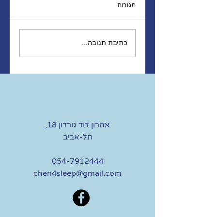
תגובות
מודעות הורית: איזה
הורים אנחנו רוצים להיות
כתיבת תגובה...
ואיך להגיע לשם
אהרון דוד גורדון 18,
תל-אביב
054-7912444
chen4sleep@gmail.com