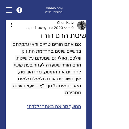
עו״ס מומחית
להורות ושינה
Chen Katz
9 ביולי 2020
זמן קריאה 1 דקות
שיטת הרם הורד
אם אתם הורים טריים ודאי נתקלתם 
בקשיים שונים בהרדמת התינוק 
שלכם, ואולי גם שמעתם על שיטת 
הרם הורד שנועדה לעזור בעת קושי 
להרדים את התינוק. מהי השיטה, 
איך מיישמים אותה ולאילו גילאים 
היא מתאימה? חן כ"ץ – יועצת שינה 
מסבירה.
המשך קריאה באתר ״ללדת״