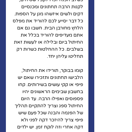
לקנות הרבה תחתונים ומכנסיים 
דקים ולשים איזשהו מגן על הספות. 
כל דבר יסייע לכם להוריד את מפלס 
הלחץ מחורבן הבית. חשבו גם אם 
אתם מעדיפים להוריד בכלל את 
החיתול ביום ובלילה או לעשות זאת 
בשלבים. כל ההחלטות כשרות רק 
תחליטו עליהן יחד. 
קומו בבוקר, תורידו את החיתול, 
הלבישו תחתונים ותזכירו שאם יש 
פיפי או קקי עושים בשירותים. קחו 
בחשבון שבימים הראשונים יהיו 
פספוסים ואפילו הרבה. עד היום 
החיתול ספג וצריך להתקיים תהליך 
של הפנמה והבנה שכל פעם שיש 
פיפי צריך להיזכר דקה לפני ולא 
דקה אחרי וזה לוקח זמן. יש ילדים 