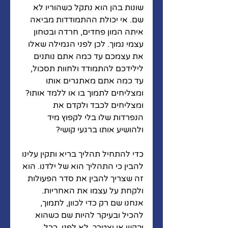
שונות בהן הוא נתקל כשהוריו לא 
שם. אי יכולת ההתמודדות מביאה 
איתה המון פחדים, חרדה ובטחון 
עצמי נמוך. לכן לפני הגמילה שאלו 
את עצמכם עד כמה אתם נותנים 
לילידכם להתמודד ולחוות תסכול, 
עד כמה אתם מאתגרים אותו 
ומצליחים לתמוך בו או ללמד אותו? 
ומצליחים לכבד ולקדם את 
הנפרדות שלו בלי לקפוץ מיד 
ולהושיע אותו ברגעי קושי?
כדי להתחיל תהליך בריא ותקין עלינו 
להבין כי התהליך הוא של ילדנו. הוא 
זה שצריך להבין את סדר הפעולות 
ולקחת על עצמו את האחריות. 
אנחנו שם רק כדי לכוון, לתמוך, 
להכיל ובעיקר להיות שם כשהוא 
יבקש או יצטרך, לא לפני. ככל 