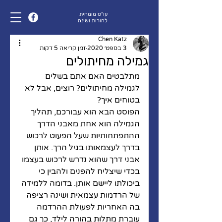
עו״ס מומחית
להורות ושינה
Chen Katz
3 בספט׳ 2020
זמן קריאה 5 דקות
גמילה מחיתולים
מתלבטים האם אתם בשלים 
לגמילה מחיתולים? רוצים, אבל לא 
בטוחים איך?
הפוסט הבא הוא עבורכם, תהליך 
הגמילה הוא אחת מאבני הדרך 
ההתפתחותיות שעל הפעוט לרכוש 
בדרך לעצמאותו בגיל הרך. אותן 
אבני דרך שהוא נדרש לרכוש בעצמו 
בכדי שיצליח להפנים ולהבין כי 
ביכולתו ליישם אותן. בדומה ללמידה 
של הרדמות עצמאית ושינה רציפה 
בה האחריות לפעולת ההרדמה 
עוברת מתלות בהורה לילד, כך גם 