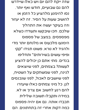
שזה ייקח להם יום ויש כאלו שיידרש 
להם גם שבועיים, חודש ואף יותר. 
נסו להימנע מלהציע כל הזמן או 
להושיב שעות על הסיר. זה לא יעזור 
וזה בעיקר יעשה את התהליך 
שלכם. חכו שיבקשו ותעודדו כשלא 
מפספסים. במצב של פספוס 
הימנעו מלכעוס או מלנחם יותר מדי 
ולהגיד לא נורא. פשוט תגידו "קקי 
ופיפי עושים בשירותים" ותחליפו 
בגדים. מתי אתם כן יכולים להציע 
לעשות? בצמתים, לפני שיוצאים 
לגינה, לפני שמשחקים על השטיח, 
לפני שיושבים לאכול, לפני שנכנסים 
לגן. כל מיני צמתים כאלו שיעזרו 
להם רגע לחשוב אם צריך או לא. 
במידה ותקבלו תשובה שלילית 
תכבדו אותה. גם אם יהיה פספוס 
כמה דקות אחרי זה בתחתונים. הם 