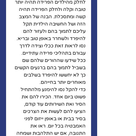
לחלק מהילדים הפרידה תהיה יותר 
טובה וקלה ולחלק הפרידה תהיה 
קשה ומתסכלת. הבנה של המצב 
הזה ושל החשיבה הילדית תקל 
עליכם לתמוך בהם ולעזור להם 
להיפרד ולשחרר באופן טוב ובריא. 
נסו לראות זאת ככלי וצידה לדרך 
עבורם בתהליכי פרידה עתידיים. 
ככל שידעו שההורים שלהם שם 
בשביל לתמוך בהם ברגעים הקשים 
כך לא יחששו להיפרד בשלבים 
מאוחרים יותר בחייהם. 
כדי להקל נסו להימנע מלהתחיל 
פשוט ביום אחד. הכירו להם את 
הסיר ואת השירותים עוד קודם, 
הציעו להם לעשות את הצרכים 
בסיר בבית או באופן ייזום לפני 
האמבטיה בכל יום. ראו את 
התגובה, אם יש התלהבות ושמחה 