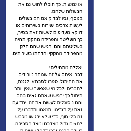
או נמנעות. כך תוכלו לחוש גם את 
הבשלות שלהם. 
בנוסף, נסו לבדוק אם הם בשלים 
לעשות צרכים ישירות בשירותים או 
דווקא מעדיפים לעשות זאת בסיר, 
כך השליטה והפרידה מהקקי תהיה 
בשליטתם והם ירגישו שהם חלק 
מהפרידה מהקקי והדחתו בשירותים.
יאללה מתחילים!
דברו איתם על זה שמחר מורידים 
את החיתול. ספרו לסבתא, לגננת, 
לחברים ולכל מי שאפשר שאין יותר 
חיתול כך ירגישו שאתם גאים בהם 
והם מסוגלים לעשות את זה. יחד עם 
זאת על תגזימו, תנאמו ותדברו על 
זה בלי סוף, כדי שלא ירגישו מכבש 
לחצים גדול מצדכם ומצד הסביבה.
כשלב הכנה זכרו לקפל שטיחים, 