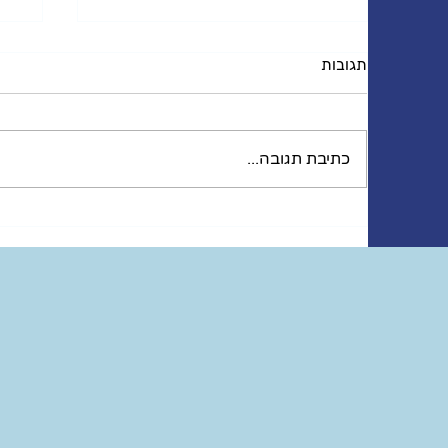
תגובות
שינה והנקה
הור
כתיבת תגובה...