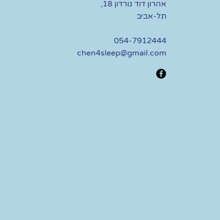
אהרון דוד גורדון 18,
תל-אביב
054-7912444
chen4sleep@gmail.com