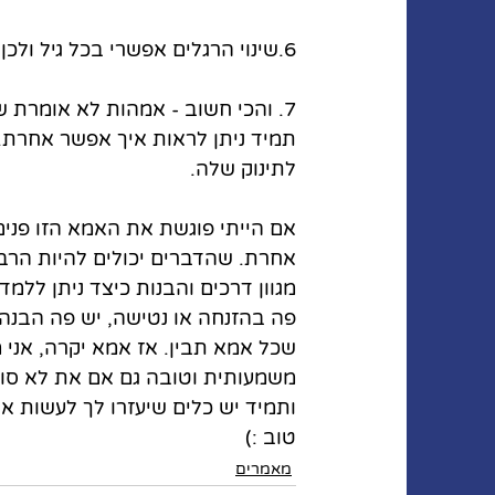
6.שינוי הרגלים אפשרי בכל גיל ולכן אם לא טוב לנו תמיד אפשר לשנות אם רק נאמין בנו ובילדינו.
7. והכי חשוב - אמהות לא אומרת
תמיד ניתן לראות איך אפשר אחרת. כ
לתינוק שלה.
אם הייתי פוגשת את האמא הזו פנים
אחרת. שהדברים יכולים להיות הרבה 
מגוון דרכים והבנות כיצד ניתן ללמ
פה בהזנחה או נטישה, יש פה הבנה 
שכל אמא תבין. אז אמא יקרה, אני 
משמעותית וטובה גם אם את לא סוב
ותמיד יש כלים שיעזרו לך לעשות א
טוב :)
מאמרים