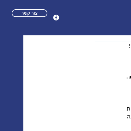
צור קשר
ה 
ת 
ה 