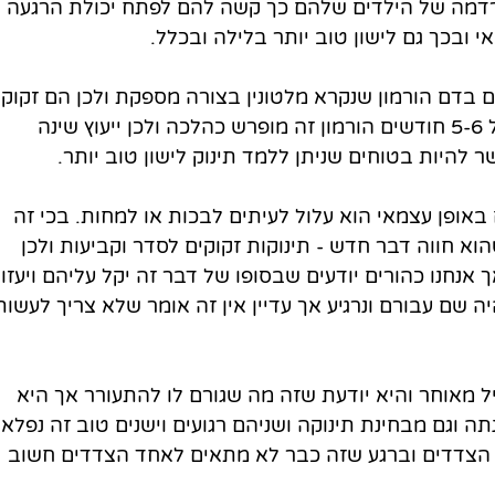
הרדמה של הילדים שלהם כך קשה להם לפתח יכולת הרגעה 
 ובכך גם לישון טוב יותר בלילה ובכלל. 
ם בדם הורמון שנקרא מלטונין בצורה מספקת ולכן הם זקוקי
לעיתים לעזרה שלנו להרדם אך בגיל 5-6 חודשים הורמון זה מופרש כהלכה ולכן ייעוץ שינה 
 להיות בטוחים שניתן ללמד תינוק לישון טוב יותר. 
 באופן עצמאי הוא עלול לעיתים לבכות או למחות. בכי זה 
א חווה דבר חדש - תינוקות זקוקים לסדר וקביעות ולכן 
נחנו כהורים יודעים שבסופו של דבר זה יקל עליהם ויעזור
ה שם עבורם ונרגיע אך עדיין אין זה אומר שלא צריך לעשות
יל מאוחר והיא יודעת שזה מה שגורם לו להתעורר אך היא 
 וגם מבחינת תינוקה ושניהם רגועים וישנים טוב זה נפלא 
ני הצדדים וברגע שזה כבר לא מתאים לאחד הצדדים חשוב 