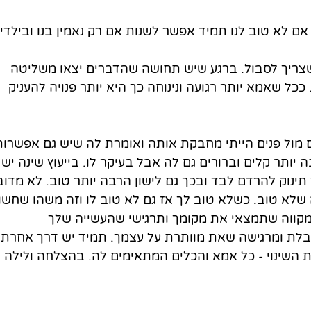
 שצריך לסבול. ברגע שיש תחושה שהדברים יצאו משליטה 
כל שאמא יותר רגועה ונינוחה כך היא יותר פנויה להעניק 
 מול פנים הייתי מחבקת אותה ואומרת לה שיש גם אפשרות
יותר קלים וברורים גם לה אבל בעיקר לו. בייעוץ שינה יש 
ד תינוק להרדם לבד ובכך גם לישון הרבה יותר טוב. לא מדוב
שלא טוב. כשלא טוב לך אז גם לא טוב לו וזה משהו שחשו
מקווה שתמצאי את מקומך ותרגישי שהעשייה שלך 
לת ומרגישה שאת מוותרת על עצמך. תמיד יש דרך אחרת 
ת השינוי - כל אמא והכלים המתאימים לה. בהצלחה ולילה 