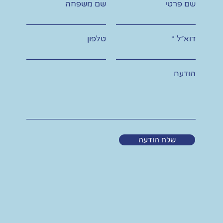
שם פרטי
שם משפחה
דוא״ל
טלפון
הודעה
שלח הודעה