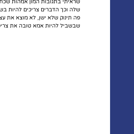
שראיתי בתגובות המון אמהות שכתב
שבשביל להיות אמא טובה את צריכ