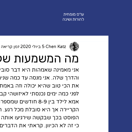
עו״ס מומחית
להורות ושינה
Chen Katz
5 ביולי 2020
זמן קריאה 3 דקות
מה המשמעות של 
אני מאמינה שאמהות היא דבר סוביי
והדרך שלה. אני מנסה עד כמה שני
את הכי טוב שהיא יכולה וזה באמת
לפני כמה ימים נכנסתי לאיזושהי ק
אמא לילד בין 8-9 חו
הקריירה אך היא סובלת מכל רגע. היל
הפוסט בכך שבקשה שירגיעו אותה כי
כי זה לא הכיוון. קראתי את הדברי